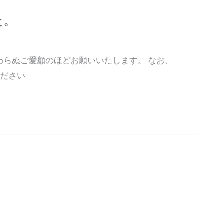
た。
わらぬご愛顧のほどお願いいたします。 なお、
ください