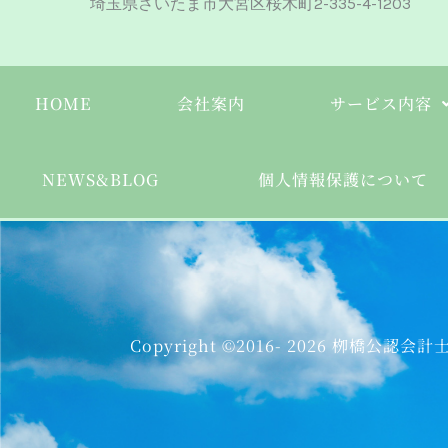
埼玉県さいたま市大宮区桜木町2-335-4-1203
HOME
会社案内
サービス内容
NEWS&BLOG
個人情報保護について
Copyright ©2016- 2026 栁橋公