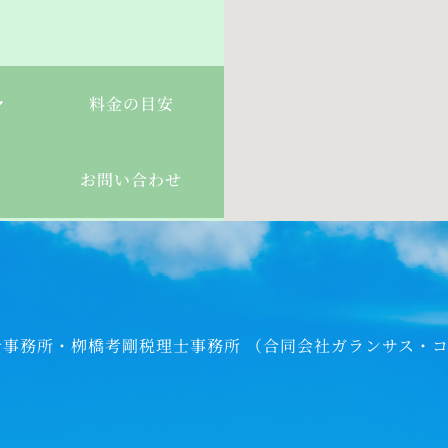
料金の目安
お問い合わせ
認会計士事務所・栁橋考剛税理士事務所 （合同会社ガランサス・コンサルティ