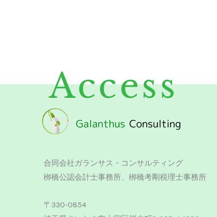
Access
合同会社ガランサス・コンサルティング
栁橋公認会計士事務所、栁橋考剛税理士事務所
〒330-0854