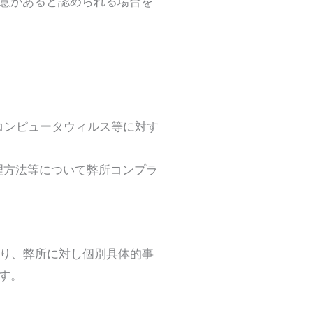
意があると認められる場合を
、コンピュータウィルス等に対す
理方法等について弊所コンプラ
あり、弊所に対し個別具体的事
す。