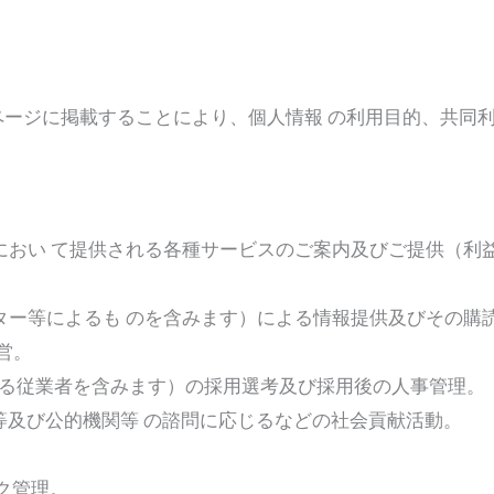
ージに掲載することにより、個人情報 の利用目的、共同
所におい て提供される各種サービスのご案内及びご提供（
スレター等によるも のを含みます）による情報提供及びその購
営。
す る従業者を含みます）の採用選考及び採用後の人事管理。
等及び公的機関等 の諮問に応じるなどの社会貢献活動。
ク管理。