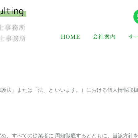
HOME
会社案内
サ
保護法」または「法」と いいます。）における個人情報取
め、すべての従業者に 周知徹底するとともに、当該方針