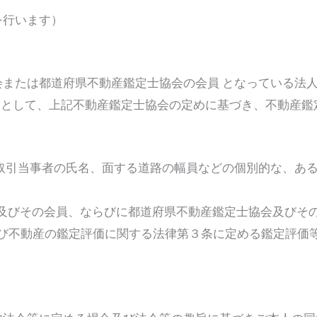
を行います）
または都道府県不動産鑑定士協会の会員 となっている法
 として、上記不動産鑑定士協会の定めに基づき、不動産鑑
、取引当事者の氏名、面する道路の幅員などの個別的な、あ
協会及びその会員、ならびに都道府県不動産鑑定士協会及びそ
価及び不動産の鑑定評価に関する法律第３条に定める鑑定評価