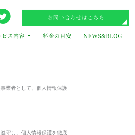
T
お問い合わせはこちら
w
i
t
ービス内容
料金の目安
NEWS&BLOG
t
e
r
扱事業者として、個人情報保護
を遵守し、個人情報保護を徹底