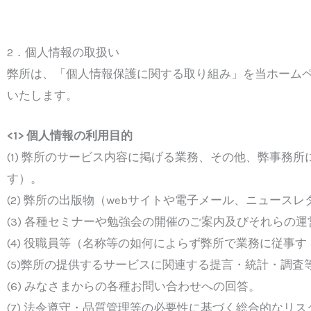
2．個人情報の取扱い
弊所は、「個人情報保護に関する取り組み」を当ホームペ
いたします。
<1> 個人情報の利用目的
(1) 弊所のサービス内容に掲げる業務、その他、弊事務
す）。
(2) 弊所の出版物（webサイトや電子メール、ニュー
(3) 各種セミナーや勉強会の開催のご案内及びそれらの運
(4) 役職員等（名称等の如何によらず弊所で業務に従事
(5)弊所の提供するサービスに関連する提言・統計・調査
(6) みなさまからの各種お問い合わせへの回答。
(7) 法令遵守・品質管理等の必要性に基づく総合的なリス